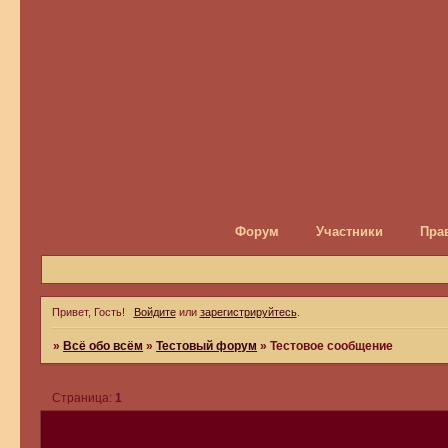
Форум
Участники
Пра
Привет, Гость!
Войдите
или
зарегистрируйтесь
.
»
Всё обо всём
»
Тестовый форум
»
Тестовое сообщение
Страница:
1