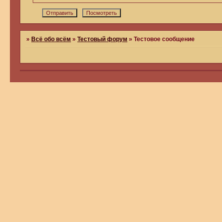
»
Всё обо всём
»
Тестовый форум
»
Тестовое сообщение