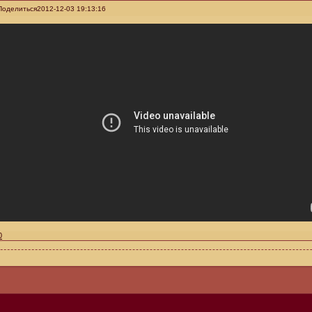
Поделиться
2012-12-03 19:13:16
0