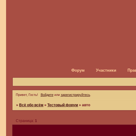
Форум
Участники
Пра
Привет, Гость!
Войдите
или
зарегистрируйтесь
.
»
Всё обо всём
»
Тестовый форум
»
авто
Страница:
1