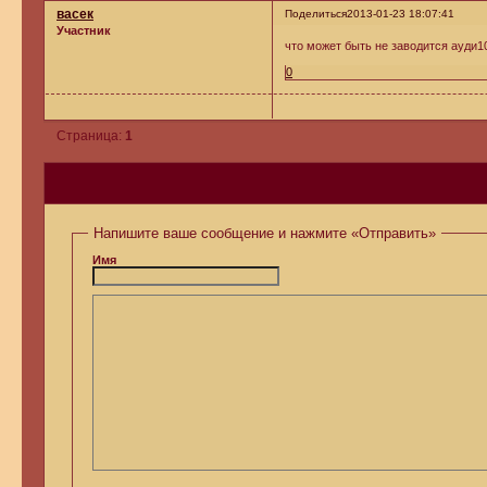
васек
Поделиться
2013-01-23 18:07:41
Участник
что может быть не заводится ауди10
0
Страница:
1
Напишите ваше сообщение и нажмите «Отправить»
Имя