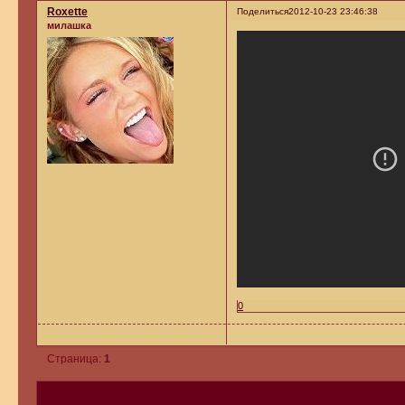
Roxette
Поделиться
2012-10-23 23:46:38
милашка
0
Страница:
1