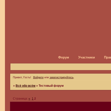
Форум
Участники
Пра
Привет, Гость!
Войдите
или
зарегистрируйтесь
.
»
Всё обо всём
»
Тестовый форум
Страница:
«
1
2